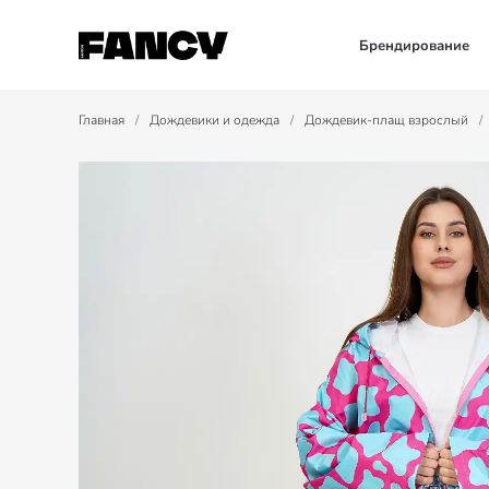
Брендирование
Главная
/
Дождевики и одежда
/
Дождевик-плащ взрослый
/