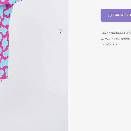
Качественный и п
дождливых дней. 
намокнуть.