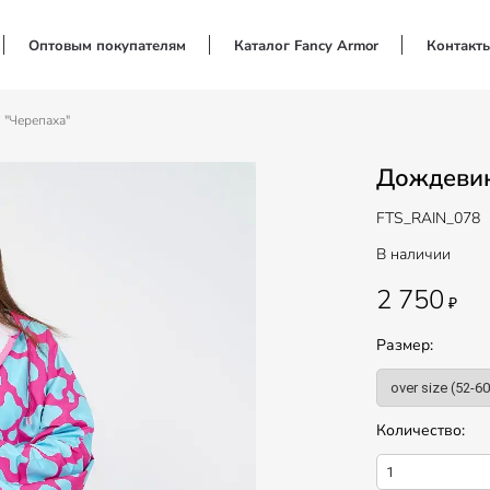
Оптовым покупателям
Каталог Fancy Armor
Контакт
"Черепаха"
Дождевик
FTS_RAIN_078
В наличии
2 750
₽
Размер:
Количество: