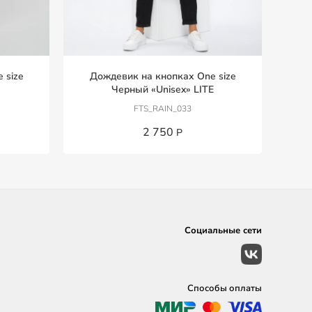
 size
Дождевик на кнопках One size
Черный «Unisex» LITE
FTS_RAIN_033
2 750
Р
Социальные сети
Способы оплаты