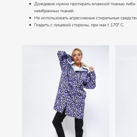
Дождевик нужно протирать влажной тканью либо с
мембранных тканей.
Не использовать агрессивные стиральные средства
Гладить с лицевой стороны, при маx t 170° С.