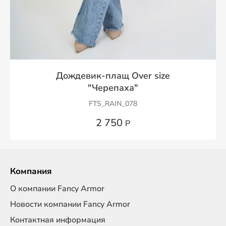
Дождевик-плащ Over size
"Черепаха"
FTS_RAIN_078
2 750
Р
Компания
О компании Fancy Armor
Новости компании Fancy Armor
Контактная информация