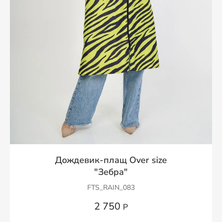
Дождевик-плащ Over size
"Зебра"
FTS_RAIN_083
2 750
Р