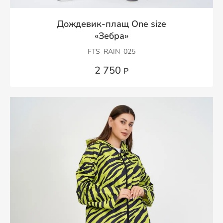
Дождевик-плащ One size
«Зебра»
FTS_RAIN_025
2 750
Р