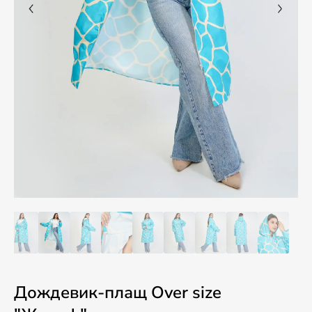
Дождевик-плащ Over size