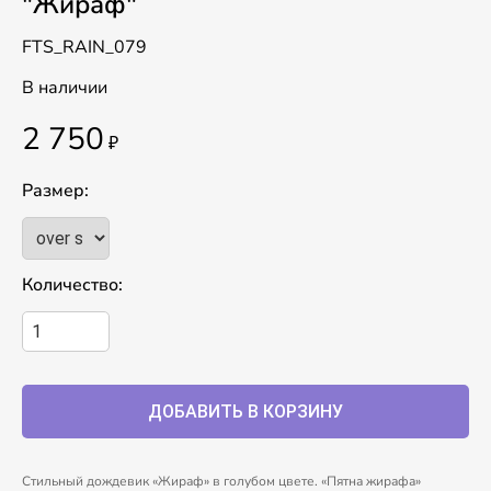
"Жираф"
FTS_RAIN_079
В наличии
2 750
₽
Размер:
Количество:
Стильный дождевик «Жираф» в голубом цвете. «Пятна жирафа»