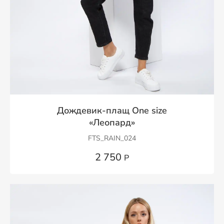
Дождевик-плащ One size
«Леопард»
FTS_RAIN_024
2 750
Р