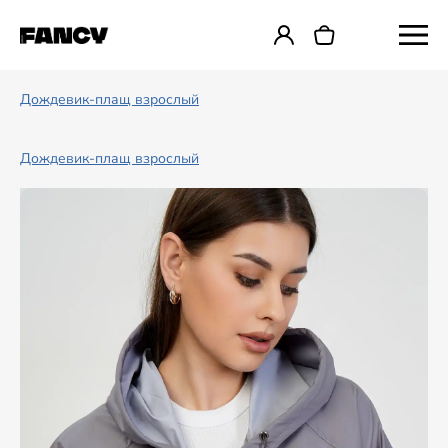
Дождевик-плащ взрослый
Дождевик-плащ взрослый