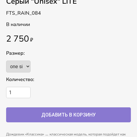
Серый "Unisex" LITE
FTS_RAIN_084
В наличии
2 750
₽
Размер:
Количество:
Дождевик «Классика» ㅡ классическая модель, которая подойдет как