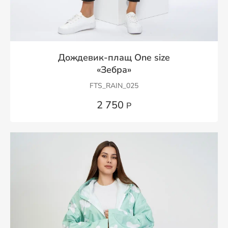
Дождевик-плащ One size
«Зебра»
FTS_RAIN_025
2 750
Р