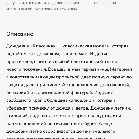
девушкам, так и дамам. Изделие практичное, сшито из особой
синтетической ткани нового поколения.
Описание
Дождевик «Классика» ㅡ классическая модель, которая
подойдет как девушкам, так и дамам. Изделие
практичное, сшито из особой синтетической ткани
нового поколения. Все швы в нем герметичны. Материал
с водоотталкивающей пропиткой дает полную гарантию
защиты даже при ливне. А еще дождевик долговечный,
не маркий и с оригинальной фактурой. Изделие
свободного кроя с большим капюшоном, который
убережет прическу от дождя и ветра. Дождевик легкий,
стильный, надевать его можно прямо на куртку или
пальто, движений он сковывать не будет. А еще
дождевик легко сворачивается до минимального