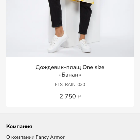
Дождевик-плащ One size
«Банан»
FTS_RAIN_030
2 750
Р
Компания
О компании Fancy Armor