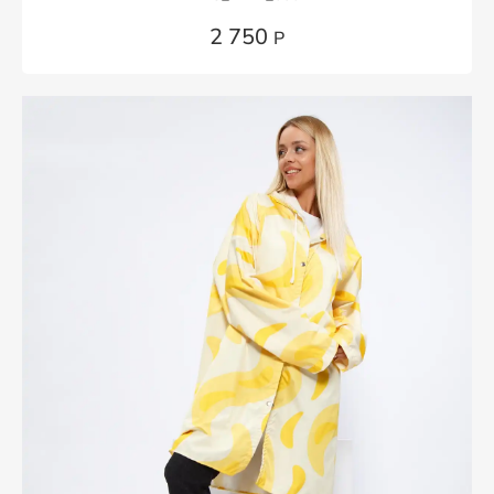
2 750
Р