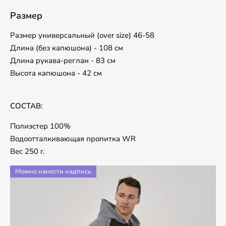
Размер
Размер универсальный (over size) 46-58
Длина (без капюшона) - 108 см
Длина рукава-реглан - 83 см
Высота капюшона - 42 см
СОСТАВ:
Полиэстер 100%
Водоотталкивающая пропитка WR
Вес 250 г.
Можно нанести надпись