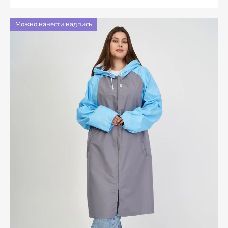
Можно нанести надпись