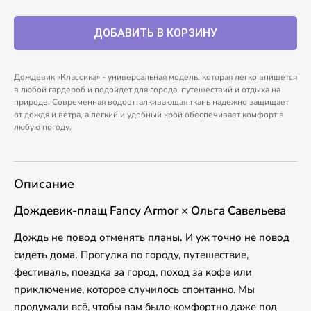
Дождевик «Классика» - универсальная модель, которая легко впишется
в любой гардероб и подойдет для города, путешествий и отдыха на
природе. Современная водоотталкивающая ткань надежно защищает
от дождя и ветра, а легкий и удобный крой обеспечивает комфорт в
любую погоду.
Описание
Дождевик-плащ Fancy Armor × Ольга Савельева
Дождь не повод отменять планы. И уж точно не повод
сидеть дома.
Прогулка по городу, путешествие,
фестиваль, поездка за город, поход за кофе или
приключение, которое случилось спонтанно. Мы
продумали всё, чтобы вам было комфортно даже под