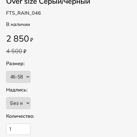
Over size Серый/черный
FTS_RAIN_046
В наличии
2 850
₽
4 500
₽
Размер:
Надпись:
Количество: