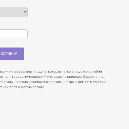
ка» - универсальная модель, которая легко впишется в любой
дет для города, путешествий и отдыха на природе. Современная
я ткань надежно защищает от дождя и ветра, а легкий и удобный
т комфорт в любую погоду.