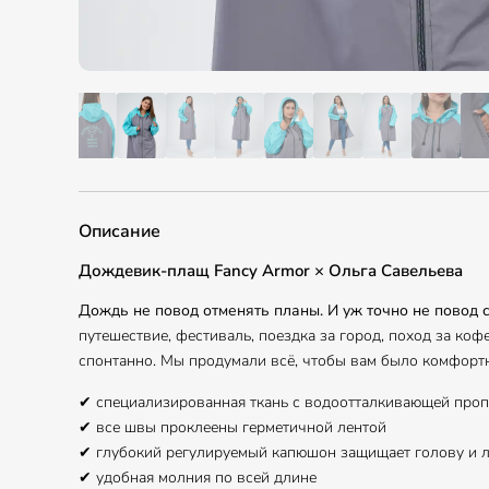
Описание
Дождевик-плащ Fancy Armor × Ольга Савельева
Дождь не повод отменять планы. И уж точно не повод 
путешествие, фестиваль, поездка за город, поход за ко
спонтанно. Мы продумали всё, чтобы вам было комфорт
✔ специализированная ткань с водоотталкивающей про
✔ все швы проклеены герметичной лентой
✔ глубокий регулируемый капюшон защищает голову и л
✔ удобная молния по всей длине