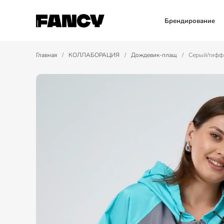
Брендирование
Главная
/
КОЛЛАБОРАЦИЯ
/
Дождевик-плащ
/
Серый/тифф