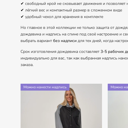
✔ свободный крой не сковывает движения и позволяет
✔ лёгкий вес и компактный размер в сложенном виде
✔ удобный чехол для хранения в комплекте
Но главное в этой коллекции не только защита от дождя
дождевика и надпись на спине под своё настроение и св
выбрать вариант
без надписи
для тех дней, когда настро
Срок изготовления дождевика составляет
3-5 рабочих д
индивидуально для вас, так как выбранная надпись нан
заказа.
Можно нанести надпись
Можно на