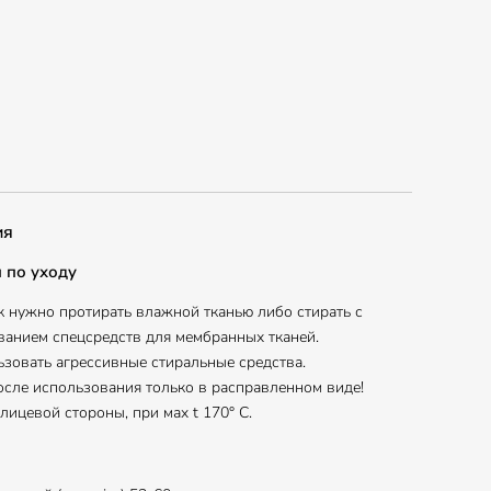
ия
 по уходу
 нужно протирать влажной тканью либо стирать с
ванием спецсредств для мембранных тканей.
ьзовать агрессивные стиральные средства.
осле использования только в расправленном виде!
 лицевой стороны, при маx t 170° С.