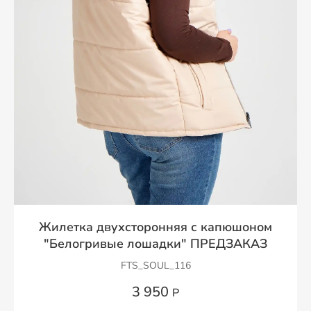
Жилетка двухсторонняя с капюшоном
"Белогривые лошадки" ПРЕДЗАКАЗ
FTS_SOUL_116
3 950
Р