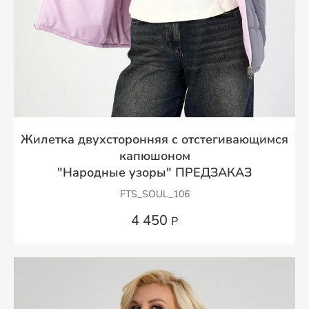
Жилетка двухсторонняя с отстегивающимся
капюшоном
"Народные узоры" ПРЕДЗАКАЗ
FTS_SOUL_106
4 450
Р