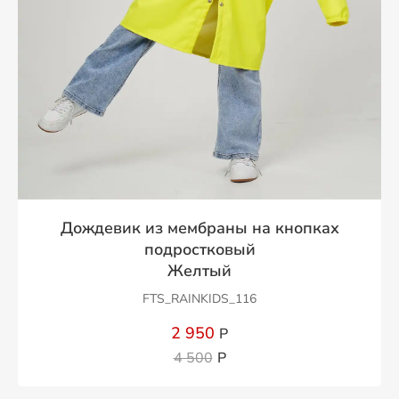
Дождевик из мембраны на кнопках
подростковый
Желтый
FTS_RAINKIDS_116
2 950
Р
4 500
Р