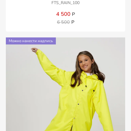
FTS_RAIN_100
4 500
Р
6 500
Р
Можно нанести надпись