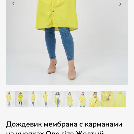
Дождевик мембрана с карманами
на кнопках One size Желтый