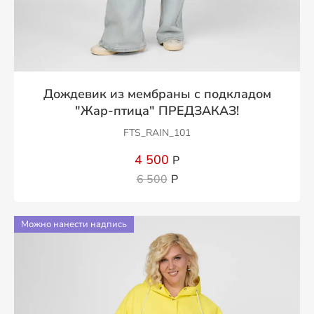
Дождевик из мембраны с подкладом
"Жар-птица" ПРЕДЗАКАЗ!
FTS_RAIN_101
4 500
Р
6 500
Р
Можно нанести надпись