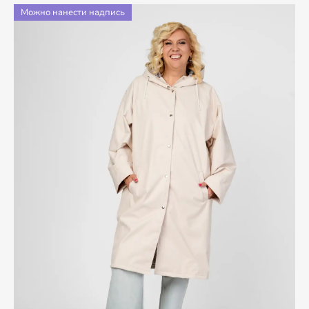
Можно нанести надпись